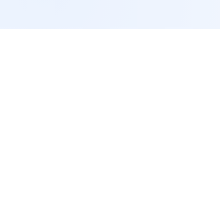
服务支持
M
帮助中心
咨询客服
网站地图