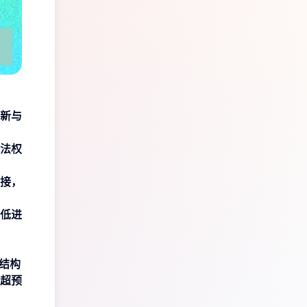
新与
法权
接，
低进
结构
超预