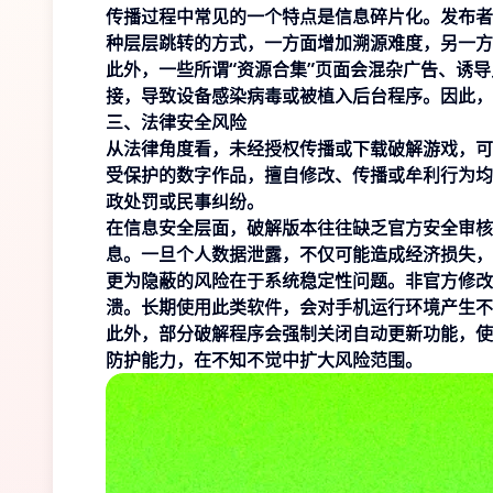
传播过程中常见的一个特点是信息碎片化。发布者
种层层跳转的方式，一方面增加溯源难度，另一方
此外，一些所谓“资源合集”页面会混杂广告、诱
接，导致设备感染病毒或被植入后台程序。因此，
三、法律安全风险
从法律角度看，未经授权传播或下载破解游戏，可
受保护的数字作品，擅自修改、传播或牟利行为均
政处罚或民事纠纷。
在信息安全层面，破解版本往往缺乏官方安全审核
息。一旦个人数据泄露，不仅可能造成经济损失，
更为隐蔽的风险在于系统稳定性问题。非官方修改
溃。长期使用此类软件，会对手机运行环境产生不
此外，部分破解程序会强制关闭自动更新功能，使
防护能力，在不知不觉中扩大风险范围。