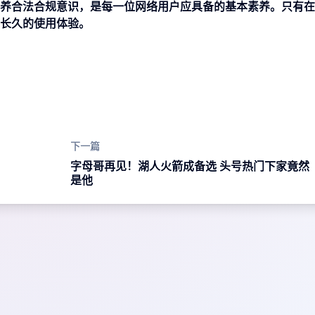
养合法合规意识，是每一位网络用户应具备的基本素养。只有在
长久的使用体验。
下一篇
字母哥再见！湖人火箭成备选 头号热门下家竟然
是他