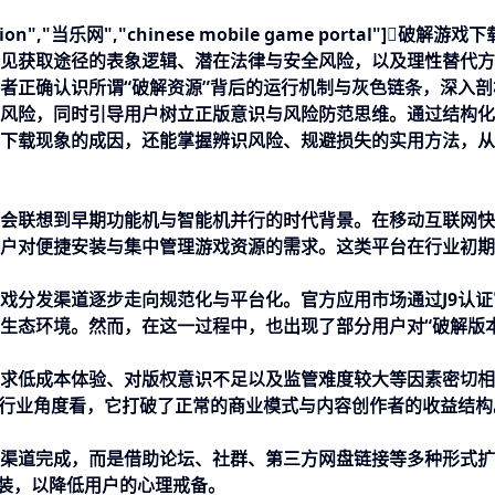
n","当乐网","chinese mobile game portal"]破解游戏
见获取途径的表象逻辑、潜在法律与安全风险，以及理性替代方
者正确认识所谓“破解资源”背后的运行机制与灰色链条，深入剖
风险，同时引导用户树立正版意识与风险防范思维。通过结构化
下载现象的成因，还能掌握辨识风险、规避损失的实用方法，从
会联想到早期功能机与智能机并行的时代背景。在移动互联网快
户对便捷安装与集中管理游戏资源的需求。这类平台在行业初期
戏分发渠道逐步走向规范化与平台化。官方应用市场通过
J9认证
生态环境。然而，在这一过程中，也出现了部分用户对“破解版本
求低成本体验、对版权意识不足以及监管难度较大等因素密切相
从行业角度看，它打破了正常的商业模式与内容创作者的收益结构
渠道完成，而是借助论坛、社群、第三方网盘链接等多种形式扩
包装，以降低用户的心理戒备。