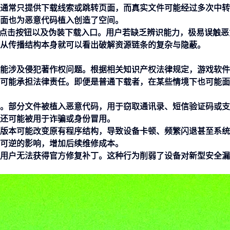
通常只提供下载线索或跳转页面，而真实文件可能经过多次中转
面也为恶意代码植入创造了空间。
导点击按钮以及伪装下载入口。用户若缺乏辨识能力，极易误触恶
从传播结构本身就可以看出破解资源链条的复杂与隐蔽。
能涉及侵犯著作权问题。根据相关知识产权法律规定，游戏软件
可能承担法律责任。即便是普通下载者，在某些情境下也可能面
。部分文件被植入恶意代码，用于窃取通讯录、短信验证码或支
还可能被用于诈骗或身份冒用。
版本可能改变原有程序结构，导致设备卡顿、频繁闪退甚至系统
可逆的影响，增加后续维修成本。
用户无法获得官方修复补丁。这种行为削弱了设备对新型安全漏