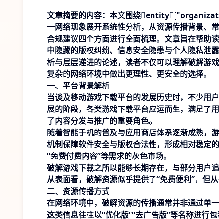
文章摘要的内容：本文围绕entity["organizatio
一网络现象展开系统性分析，从资源传播背景、常
合规建议四个方面进行全面梳理。文章旨在帮助读
中隐藏的版权纠纷、信息安全隐患与个人隐私泄露
析与层层递进的论述，读者不仅可以理解破解游戏
复杂的网络环境中做出更理性、更安全的选择。
一、平台背景解析
当谈及移动游戏下载平台的发展历史时，不少用户
展的阶段，各类游戏下载平台应运而生，满足了用
了内容分发与推广的重要角色。
随着智能手机的普及与应用商店体系逐渐成熟，游
机制保障软件安全与版权合法性，形成相对稳定的
“免费付费内容”等需求的灰色市场。
破解游戏下载之所以能够长期存在，与部分用户追
从表面看，破解资源似乎提供了“免费便利”，但
二、资源传播方式
在网络环境中，破解资源的传播通常并非通过单一
这类信息往往以“优化版”“去广告版”等名称进行