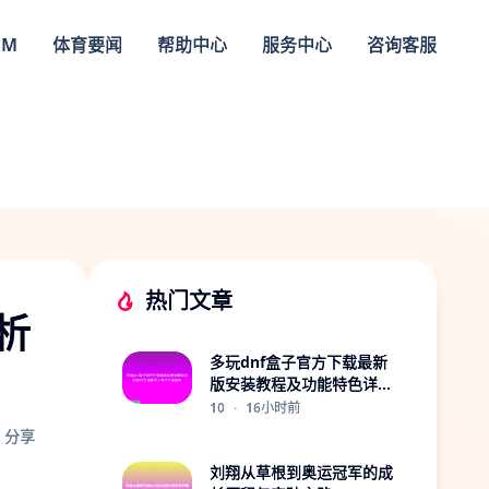
OM
体育要闻
帮助中心
服务中心
咨询客服
热门文章
析
多玩dnf盒子官方下载最新
版安装教程及功能特色详解
五大亮点全面解析
10
·
16小时前
分享
刘翔从草根到奥运冠军的成